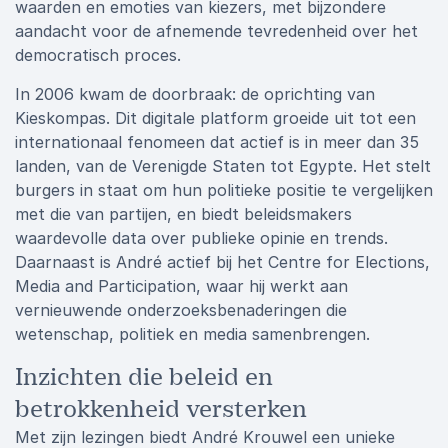
waarden en emoties van kiezers, met bijzondere
aandacht voor de afnemende tevredenheid over het
democratisch proces.
In 2006 kwam de doorbraak: de oprichting van
Kieskompas. Dit digitale platform groeide uit tot een
internationaal fenomeen dat actief is in meer dan 35
landen, van de Verenigde Staten tot Egypte. Het stelt
burgers in staat om hun politieke positie te vergelijken
met die van partijen, en biedt beleidsmakers
waardevolle data over publieke opinie en trends.
Daarnaast is André actief bij het Centre for Elections,
Media and Participation, waar hij werkt aan
vernieuwende onderzoeksbenaderingen die
wetenschap, politiek en media samenbrengen.
Inzichten die beleid en
betrokkenheid versterken
Met zijn lezingen biedt André Krouwel een unieke