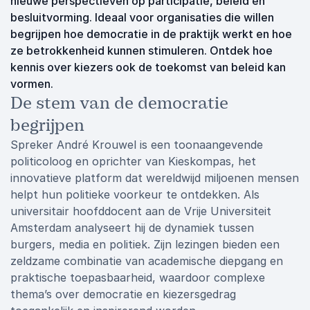
nieuwe perspectieven op participatie, beleid en
besluitvorming. Ideaal voor organisaties die willen
begrijpen hoe democratie in de praktijk werkt en hoe
ze betrokkenheid kunnen stimuleren. Ontdek hoe
kennis over kiezers ook de toekomst van beleid kan
vormen.
De stem van de democratie
begrijpen
Spreker André Krouwel is een toonaangevende
politicoloog en oprichter van Kieskompas, het
innovatieve platform dat wereldwijd miljoenen mensen
helpt hun politieke voorkeur te ontdekken. Als
universitair hoofddocent aan de Vrije Universiteit
Amsterdam analyseert hij de dynamiek tussen
burgers, media en politiek. Zijn lezingen bieden een
zeldzame combinatie van academische diepgang en
praktische toepasbaarheid, waardoor complexe
thema’s over democratie en kiezersgedrag