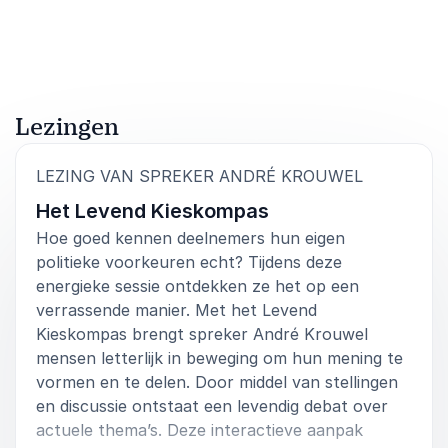
Beoordeeld
5.00
/5 gebaseerd op
1
klantbeoordelingen
Lezingen
:
LEZING VAN SPREKER ANDRÉ KROUWEL
Het Levend Kieskompas
Hoe goed kennen deelnemers hun eigen
politieke voorkeuren echt? Tijdens deze
energieke sessie ontdekken ze het op een
verrassende manier. Met het Levend
Kieskompas brengt spreker André Krouwel
mensen letterlijk in beweging om hun mening te
vormen en te delen. Door middel van stellingen
en discussie ontstaat een levendig debat over
actuele thema’s. Deze interactieve aanpak