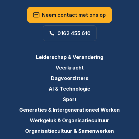
Neem contact met ons op
0162 455 610
Leiderschap & Verandering
Veerkracht
Dagvoorzitters
AI & Technologie
Sport
Generaties & Intergenerationeel Werken
Werkgeluk & Organisatiecultuur
Organisatiecultuur & Samenwerken