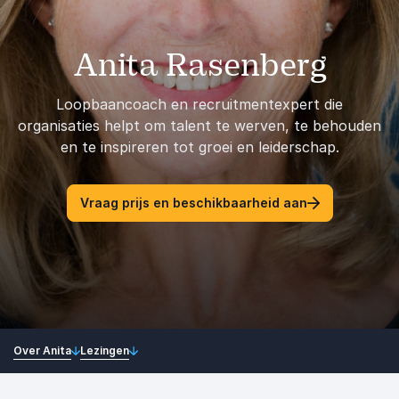
Anita Rasenberg
Loopbaancoach en recruitmentexpert die
organisaties helpt om talent te werven, te behouden
en te inspireren tot groei en leiderschap.
Vraag prijs en beschikbaarheid aan
Over Anita
Lezingen