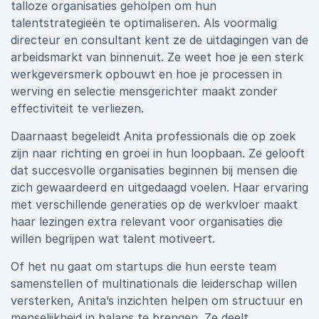
talloze organisaties geholpen om hun
talentstrategieën te optimaliseren. Als voormalig
directeur en consultant kent ze de uitdagingen van de
arbeidsmarkt van binnenuit. Ze weet hoe je een sterk
werkgeversmerk opbouwt en hoe je processen in
werving en selectie mensgerichter maakt zonder
effectiviteit te verliezen.
Daarnaast begeleidt Anita professionals die op zoek
zijn naar richting en groei in hun loopbaan. Ze gelooft
dat succesvolle organisaties beginnen bij mensen die
zich gewaardeerd en uitgedaagd voelen. Haar ervaring
met verschillende generaties op de werkvloer maakt
haar lezingen extra relevant voor organisaties die
willen begrijpen wat talent motiveert.
Of het nu gaat om startups die hun eerste team
samenstellen of multinationals die leiderschap willen
versterken, Anita’s inzichten helpen om structuur en
menselijkheid in balans te brengen. Ze deelt