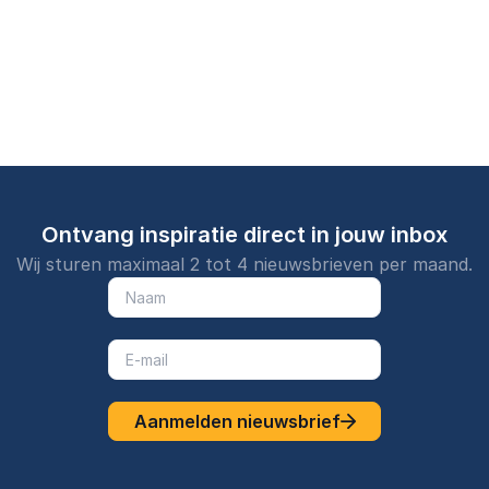
van mensen en
organisaties
doorgrondt.
Ontvang inspiratie direct in jouw inbox
Wij sturen maximaal 2 tot 4 nieuwsbrieven per maand.
Aanmelden nieuwsbrief