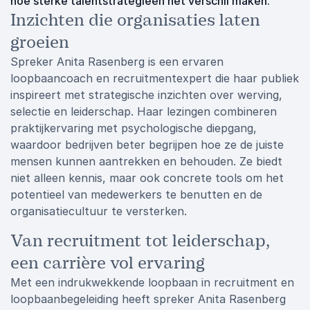
hoe sterke talentstrategieën het verschil maken.
Inzichten die organisaties laten
groeien
Spreker Anita Rasenberg is een ervaren
loopbaancoach en recruitmentexpert die haar publiek
inspireert met strategische inzichten over werving,
selectie en leiderschap. Haar lezingen combineren
praktijkervaring met psychologische diepgang,
waardoor bedrijven beter begrijpen hoe ze de juiste
mensen kunnen aantrekken en behouden. Ze biedt
niet alleen kennis, maar ook concrete tools om het
potentieel van medewerkers te benutten en de
organisatiecultuur te versterken.
Van recruitment tot leiderschap,
een carrière vol ervaring
Met een indrukwekkende loopbaan in recruitment en
loopbaanbegeleiding heeft spreker Anita Rasenberg