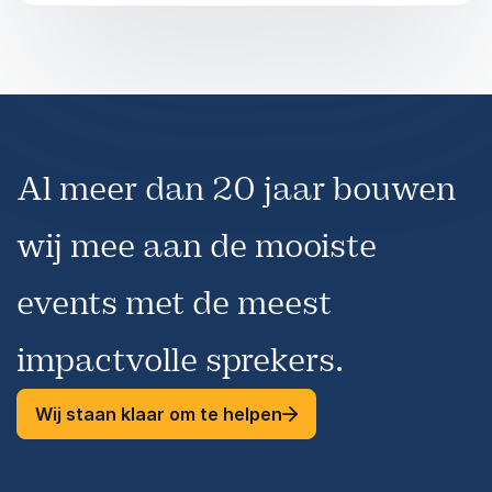
Laat je inspireren en creëer de perfecte klik
tussen werkgever en talent. Boek spreker Anita
Rasenberg voor deze energieke en waardevolle
keynote.
Al meer dan 20 jaar bouwen
wij mee aan de mooiste
events met de meest
impactvolle sprekers.
Wij staan klaar om te helpen