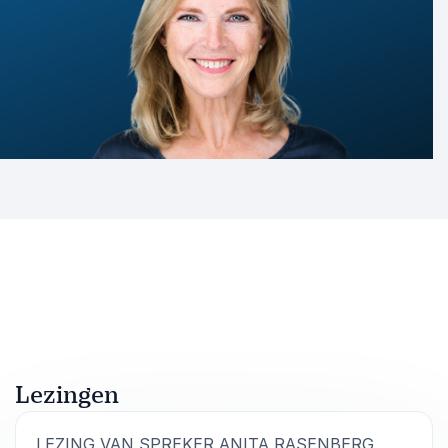
Lezingen
:
LEZING VAN SPREKER ANITA RASENBERG