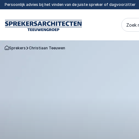
Persoonlijk advies bij het vinden van de juiste spreker of dagvoorzitter
Zoek 
Sprekers
Christiaan Teeuwen
Terug naar de startpagina