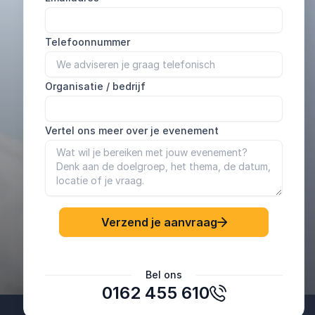
Telefoonnummer
Organisatie / bedrijf
Vertel ons meer over je evenement
Verzend je aanvraag
Ellen Rijnders
Bel ons
SPIE Nederland B.V.
0162 455 610