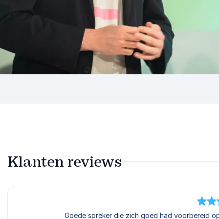
Klanten reviews
5
van
5
Goede spreker die zich goed had voorbereid op