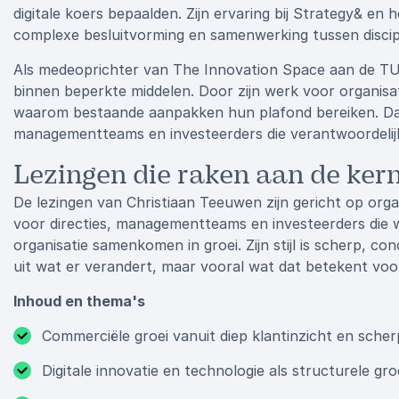
digitale koers bepaalden. Zijn ervaring bij Strategy& en 
complexe besluitvorming en samenwerking tussen discipl
Als medeoprichter van The Innovation Space aan de TU 
binnen beperkte middelen. Door zijn werk voor organisat
waarom bestaande aanpakken hun plafond bereiken. Dat 
managementteams en investeerders die verantwoordelijk 
Lezingen die raken aan de kern
De lezingen van Christiaan Teeuwen zijn gericht op organi
voor directies, managementteams en investeerders die w
organisatie samenkomen in groei. Zijn stijl is scherp, con
uit wat er verandert, maar vooral wat dat betekent v
Inhoud en thema's
Commerciële groei vanuit diep klantinzicht en scher
Digitale innovatie en technologie als structurele gro