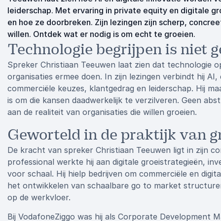
leiderschap. Met ervaring in private equity en digitale g
en hoe ze doorbreken. Zijn lezingen zijn scherp, concree
willen. Ontdek wat er nodig is om echt te groeien.
Technologie begrijpen is niet 
Spreker Christiaan Teeuwen laat zien dat technologie o
organisaties ermee doen. In zijn lezingen verbindt hij AI,
commerciële keuzes, klantgedrag en leiderschap. Hij maa
is om die kansen daadwerkelijk te verzilveren. Geen abs
aan de realiteit van organisaties die willen groeien.
Geworteld in de praktijk van g
De kracht van spreker Christiaan Teeuwen ligt in zijn co
professional werkte hij aan digitale groeistrategieën, in
voor schaal. Hij hielp bedrijven om commerciële en digit
het ontwikkelen van schaalbare go to market structure
op de werkvloer.
Bij VodafoneZiggo was hij als Corporate Development Ma