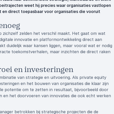
roeitrajecten weet hij precies waar organisaties vastlopen
t en direct toepasbaar voor organisaties die vooruit
genoeg
p zichzelf zelden het verschil maakt. Het gaat om wat
 digitale innovatie en platformontwikkeling direct aan
kt duidelijk waar kansen liggen, maar vooral wat er nodig
tracte toekomstverhalen, maar inzichten die direct raken
roei en investeringen
mbinatie van strategie en uitvoering. Als private equity
vesteringen en het bouwen van organisaties die klaar zijn
ale potentie om te zetten in resultaat, bijvoorbeeld door
n en het doorvoeren van innovaties die ook echt werken
nager betrokken bij strategische projecten die de