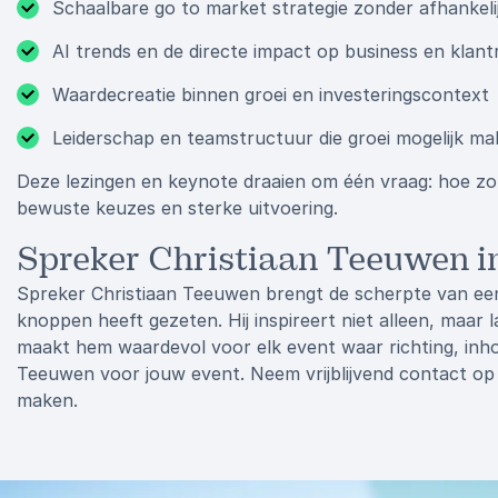
Schaalbare go to market strategie zonder afhankelij
AI trends en de directe impact op business en klantr
Waardecreatie binnen groei en investeringscontext
Leiderschap en teamstructuur die groei mogelijk m
Deze lezingen en keynote draaien om één vraag: hoe zorg
bewuste keuzes en sterke uitvoering.
Spreker Christiaan Teeuwen in
Spreker Christiaan Teeuwen brengt de scherpte van een 
knoppen heeft gezeten. Hij inspireert niet alleen, maar l
maakt hem waardevol voor elk event waar richting, in
Teeuwen voor jouw event. Neem vrijblijvend contact op
maken.