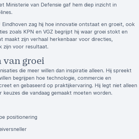
het Ministerie van Defensie gaf hem diep inzicht in
ines.
Eindhoven zag hij hoe innovatie ontstaat en groeit, ook
ies zoals KPN en VGZ begrijpt hij waar groei stokt en
maakt zijn verhaal herkenbaar voor directies,
zijn voor resultaat.
 van groei
saties die meer willen dan inspiratie alleen. Hij spreekt
illen begrijpen hoe technologie, commercie en
creet en gebaseerd op praktijkervaring. Hij legt niet alleen
oor keuzes die vandaag gemaakt moeten worden.
pe positionering
eiversneller