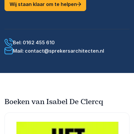
Wij staan klaar om te helpen
Bel: 0162 455 610
Mail: contact@sprekersarchitecten.nl
Boeken van Isabel De Clercq