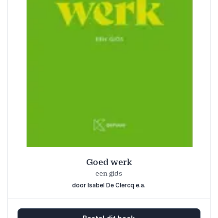
Goed werk
een gids
door Isabel De Clercq e.a.