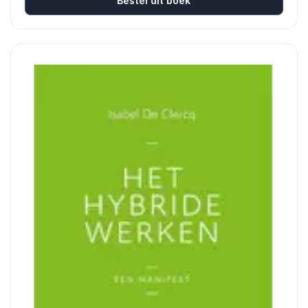
Bestel dit boek