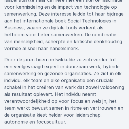
Isabel startte haar carrière met een sterke fascinatie
voor kennisdeling en de impact van technologie op
samenwerking. Deze interesse leidde tot haar bijdrage
aan het internationale boek Social Technologies in
Business, waarin ze digitale tools verkent als
hefboom voor beter samenwerken. De combinatie
van menselijkheid, scherpte en kritische denkhouding
vormde al snel haar handelsmerk.
Door de jaren heen ontwikkelde ze zich verder tot
een veelgevraagd expert in duurzaam werk, hybride
samenwerking en gezonde organisaties. Ze ziet in elk
individu, elk team en elke organisatie een cruciale
schakel in het creëren van werk dat zowel voldoening
als resultaat oplevert. Het individu neemt
verantwoordelijkheid op voor focus en welzijn, het
team werkt bewust samen in ritme en vertrouwen en
de organisatie kiest helder voor leiderschap,
autonomie en focuscultuur.