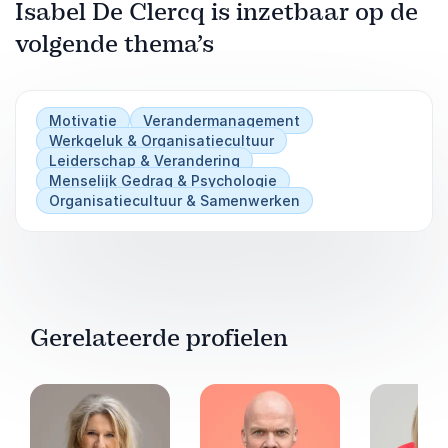
Isabel De Clercq is inzetbaar op de
volgende thema’s
Motivatie
Verandermanagement
Werkgeluk & Organisatiecultuur
Leiderschap & Verandering
Menselijk Gedrag & Psychologie
Organisatiecultuur & Samenwerken
Gerelateerde profielen