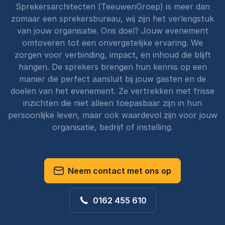
Sprekersarchitecten (TeeuwenGroep) is meer dan
zomaar een sprekersbureau, wij zijn het verlengstuk
van jouw organisatie. Ons doel? Jouw evenement
omtoveren tot een onvergetelijke ervaring. We
zorgen voor verbinding, impact, en inhoud die blijft
hangen. De sprekers brengen hun kennis op een
manier die perfect aansluit bij jouw gasten en de
doelen van het evenement. Ze vertrekken met frisse
inzichten die niet alleen toepasbaar zijn in hun
persoonlijke leven, maar ook waardevol zijn voor jouw
organisatie, bedrijf of instelling.
Neem contact met ons op
0162 455 610