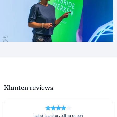
Klanten reviews
4
van
5
Isabel is a storytelling queen!