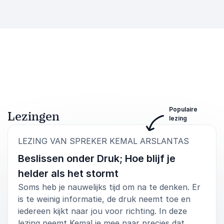
Populaire
Lezingen
lezing
:
LEZING VAN SPREKER KEMAL ARSLANTAS
Beslissen onder Druk; Hoe blijf je
helder als het stormt
Soms heb je nauwelijks tijd om na te denken. Er
is te weinig informatie, de druk neemt toe en
iedereen kijkt naar jou voor richting. In deze
lezing neemt Kemal je mee naar precies dat