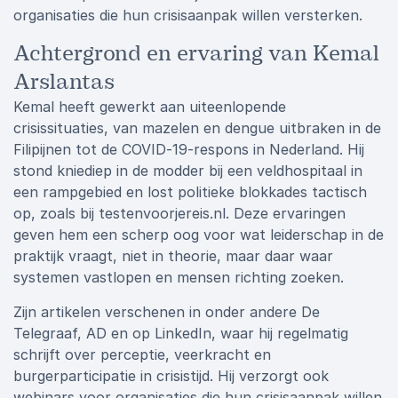
organisaties die hun crisisaanpak willen versterken.
Achtergrond en ervaring van Kemal
Arslantas
Kemal heeft gewerkt aan uiteenlopende
crisissituaties, van mazelen en dengue uitbraken in de
Filipijnen tot de COVID-19-respons in Nederland. Hij
stond kniediep in de modder bij een veldhospitaal in
een rampgebied en lost politieke blokkades tactisch
op, zoals bij testenvoorjereis.nl. Deze ervaringen
geven hem een scherp oog voor wat leiderschap in de
praktijk vraagt, niet in theorie, maar daar waar
systemen vastlopen en mensen richting zoeken.
Zijn artikelen verschenen in onder andere De
Telegraaf, AD en op LinkedIn, waar hij regelmatig
schrijft over perceptie, veerkracht en
burgerparticipatie in crisistijd. Hij verzorgt ook
webinars voor organisaties die hun crisisaanpak willen