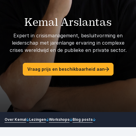
Kemal Arslantas
Expert in crisismanagement, besluitvorming en
leiderschap met jarenlange ervaring in complexe
crises wereldwijd en de publieke en private sector.
Vraag prijs en beschikbaarheid aan
Over Kemal
Lezingen
Workshops
Blog posts