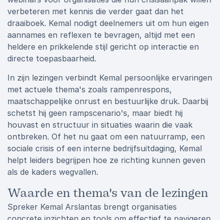
verbeteren met kennis die verder gaat dan het
draaiboek. Kemal nodigt deelnemers uit om hun eigen
aannames en reflexen te bevragen, altijd met een
heldere en prikkelende stijl gericht op interactie en
directe toepasbaarheid.
In zijn lezingen verbindt Kemal persoonlijke ervaringen
met actuele thema's zoals rampenrespons,
maatschappelijke onrust en bestuurlijke druk. Daarbij
schetst hij geen rampscenario's, maar biedt hij
houvast en structuur in situaties waarin die vaak
ontbreken. Of het nu gaat om een natuurramp, een
sociale crisis of een interne bedrijfsuitdaging, Kemal
helpt leiders begrijpen hoe ze richting kunnen geven
als de kaders wegvallen.
Waarde en thema's van de lezingen
Spreker Kemal Arslantas brengt organisaties
concrete inzichten en tools om effectief te navigeren