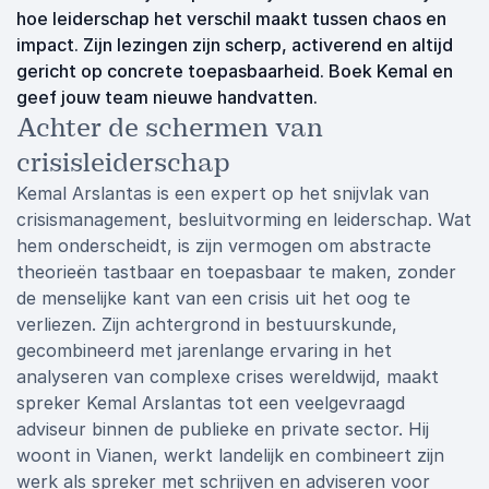
hoe leiderschap het verschil maakt tussen chaos en
impact. Zijn lezingen zijn scherp, activerend en altijd
gericht op concrete toepasbaarheid. Boek Kemal en
geef jouw team nieuwe handvatten.
Achter de schermen van
crisisleiderschap
Kemal Arslantas is een expert op het snijvlak van
crisismanagement, besluitvorming en leiderschap. Wat
hem onderscheidt, is zijn vermogen om abstracte
theorieën tastbaar en toepasbaar te maken, zonder
de menselijke kant van een crisis uit het oog te
verliezen. Zijn achtergrond in bestuurskunde,
gecombineerd met jarenlange ervaring in het
analyseren van complexe crises wereldwijd, maakt
spreker Kemal Arslantas tot een veelgevraagd
adviseur binnen de publieke en private sector. Hij
woont in Vianen, werkt landelijk en combineert zijn
werk als spreker met schrijven en adviseren voor