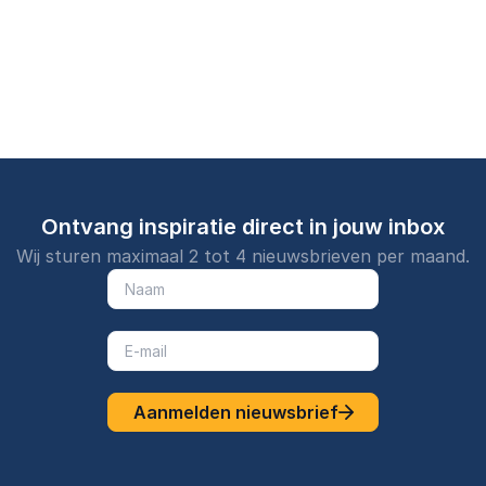
op elk podium.
observaties en een
podium.
natuurlijke energie.
Ontvang inspiratie direct in jouw inbox
Wij sturen maximaal 2 tot 4 nieuwsbrieven per maand.
Aanmelden nieuwsbrief