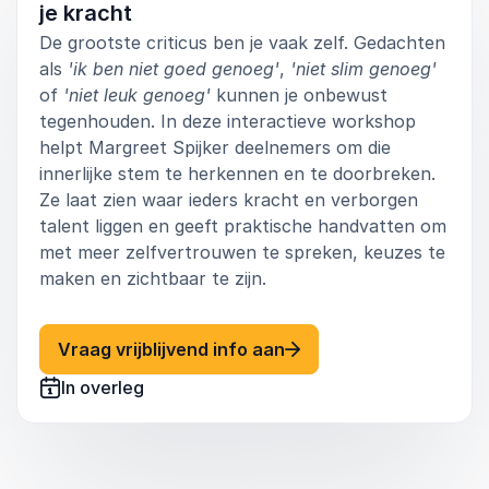
je kracht
De grootste criticus ben je vaak zelf. Gedachten
als
'ik ben niet goed genoeg'
,
'niet slim genoeg'
of
'niet leuk genoeg'
kunnen je onbewust
tegenhouden. In deze interactieve workshop
helpt Margreet Spijker deelnemers om die
innerlijke stem te herkennen en te doorbreken.
Ze laat zien waar ieders kracht en verborgen
talent liggen en geeft praktische handvatten om
met meer zelfvertrouwen te spreken, keuzes te
maken en zichtbaar te zijn.
: Margreet Spijker Spre
Vraag vrijblijvend info aan
In overleg