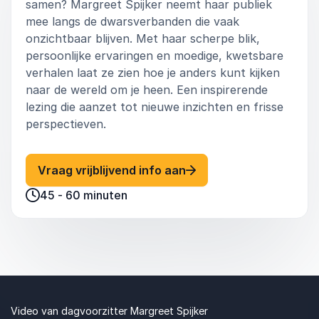
samen? Margreet Spijker neemt haar publiek
mee langs de dwarsverbanden die vaak
onzichtbaar blijven. Met haar scherpe blik,
persoonlijke ervaringen en moedige, kwetsbare
verhalen laat ze zien hoe je anders kunt kijken
naar de wereld om je heen. Een inspirerende
lezing die aanzet tot nieuwe inzichten en frisse
perspectieven.
: Margreet Spijker Verb
Vraag vrijblijvend info aan
45 - 60 minuten
Video van dagvoorzitter Margreet Spijker