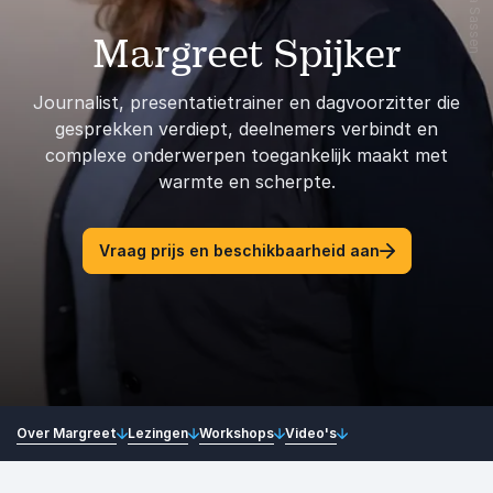
Margreet Spijker
Journalist, presentatietrainer en dagvoorzitter die
gesprekken verdiept, deelnemers verbindt en
complexe onderwerpen toegankelijk maakt met
warmte en scherpte.
Vraag prijs en beschikbaarheid aan
Over Margreet
Lezingen
Workshops
Video's