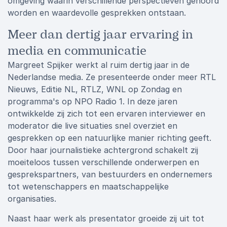
omgeving waarin verschillende perspectieven gehoord
worden en waardevolle gesprekken ontstaan.
Meer dan dertig jaar ervaring in
media en communicatie
Margreet Spijker werkt al ruim dertig jaar in de
Nederlandse media. Ze presenteerde onder meer RTL
Nieuws, Editie NL, RTLZ, WNL op Zondag en
programma's op NPO Radio 1. In deze jaren
ontwikkelde zij zich tot een ervaren interviewer en
moderator die live situaties snel overziet en
gesprekken op een natuurlijke manier richting geeft.
Door haar journalistieke achtergrond schakelt zij
moeiteloos tussen verschillende onderwerpen en
gesprekspartners, van bestuurders en ondernemers
tot wetenschappers en maatschappelijke
organisaties.
Naast haar werk als presentator groeide zij uit tot