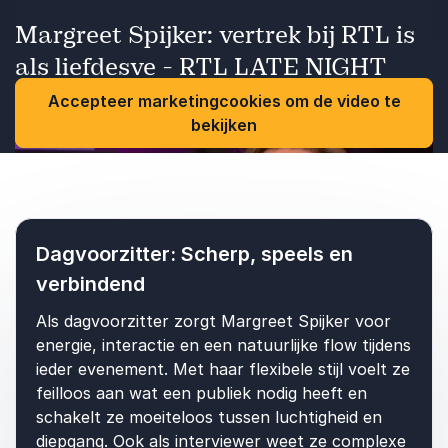
Margreet Spijker: vertrek bij RTL is
als liefdesve - RTL LATE NIGHT
Accepteer marketingcookies om de video te
bekijken
Vorige
Volgende
Dagvoorzitter: Scherp, speels en
verbindend
Als dagvoorzitter zorgt Margreet Spijker voor
energie, interactie en een natuurlijke flow tijdens
ieder evenement. Met haar flexibele stijl voelt ze
feilloos aan wat een publiek nodig heeft en
schakelt ze moeiteloos tussen luchtigheid en
diepgang. Ook als interviewer weet ze complexe