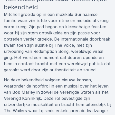
bekendheid
Mitchell groeide op in een muzikale Surinaamse
familie waar zijn liefde voor ritme en melodie al vroeg
vorm kreeg. Zijn pad begon op kleinschalige feesten
waar hij zijn stem ontwikkelde en zijn passie voor
optreden verder groeide. De internationale doorbraak
kwam toen zijn auditie bij The Voice, met zijn
uitvoering van Redemption Song, wereldwijd viraal
ging. Het werd een moment dat deuren opende en
hem in contact bracht met een wereldwijd publiek dat
geraakt werd door zijn authenticiteit en sound.
Na deze bekendheid volgden nieuwe kansen,
waaronder de hoofdrol in een musical over het leven
van Bob Marley in zowel de Verenigde Staten als het
Verenigd Koninkrijk. Deze rol bevestigde zijn
uitzonderlijke muzikaliteit en bracht hem uiteindelijk bij
The Wailers waar hij sinds enkele jaren de leadzanger