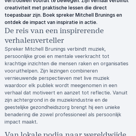
vertrouwen vooruit te bewegen. Zijn verhaal verbindt
creativiteit met praktische lessen die direct
toepasbaar zijn. Boek spreker Mitchell Brunings en
ontdek de impact van inspiratie in actie.
De reis van een inspirerende
verhalenverteller
Spreker Mitchell Brunings verbindt muziek,
persoonlijke groei en mentale veerkracht tot
krachtige inzichten die mensen raken en organisaties
vooruithelpen. Zijn lezingen combineren
vernieuwende perspectieven met live muziek
waardoor elk publiek wordt meegenomen in een
verhaal dat motiveert en aanzet tot reflectie. Vanuit
zijn achtergrond in de muziekindustrie en de
geestelijke gezondheidszorg brengt hij een unieke
benadering die zowel professioneel als persoonlijk
impact maakt.
Van lokale podia naar wereldwijde