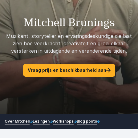
Mitchell Brunings
Muzikant, storyteller en ervaringsdeskundige die laat
zien hoe veerkracht, creativiteit en groei elkaar
versterken in uitdagende en veranderende tijden.
Vraag prijs en beschikbaarheid aan
Over Mitchell
Lezingen
Workshops
Blog posts