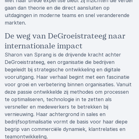
Met haar brede expertise biedt zij inzichten die verder
gaan dan theorie en die direct aansluiten op
uitdagingen in moderne teams en snel veranderende
markten.
De weg van DeGroeistrateeg naar
internationale impact
Sharon van Sprang is de drijvende kracht achter
DeGroeistrateeg, een organisatie die bedrijven
begeleidt bij strategische ontwikkeling en digitale
vooruitgang. Haar verhaal begint met een fascinatie
voor groei en verbetering binnen organisaties. Vanuit
deze passie ontwikkelde zij methodes om processen
te optimaliseren, technologie in te zetten als
versneller en medewerkers te betrekken bij
vernieuwing. Haar achtergrond in sales en
bedrijfsoptimalisatie vormt de basis voor haar diepe
begrip van commerciële dynamiek, klantrelaties en
teamontwikkeling.