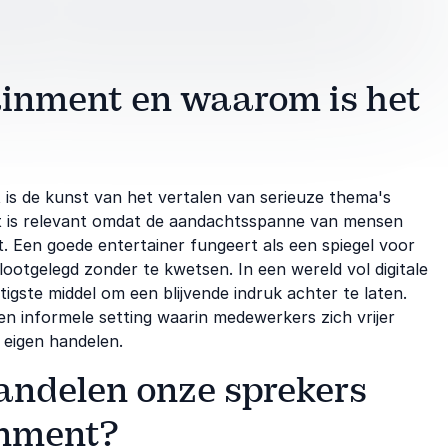
ainment en waarom is het
 is de kunst van het vertalen van serieuze thema's
et is relevant omdat de aandachtsspanne van mensen
. Een goede entertainer fungeert als een spiegel voor
ootgelegd zonder te kwetsen. In een wereld vol digitale
tigste middel om een blijvende indruk achter te laten.
een informele setting waarin medewerkers zich vrijer
 eigen handelen.
ndelen onze sprekers
inment?