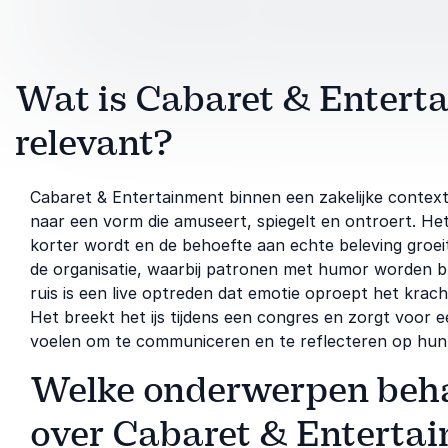
Wat is Cabaret & Entert
relevant?
Cabaret & Entertainment binnen een zakelijke context
naar een vorm die amuseert, spiegelt en ontroert. H
korter wordt en de behoefte aan echte beleving groeit
de organisatie, waarbij patronen met humor worden bl
ruis is een live optreden dat emotie oproept het krach
Het breekt het ijs tijdens een congres en zorgt voor 
voelen om te communiceren en te reflecteren op hun
Welke onderwerpen beha
over Cabaret & Enterta