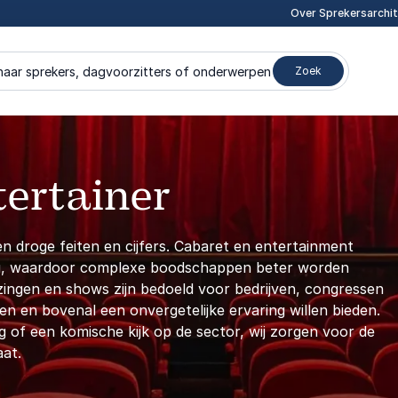
Over Sprekersarchi
naar sprekers, dagvoorzitters of onderwerpen
Zoek
tertainer
n droge feiten en cijfers. Cabaret en entertainment
ng, waardoor complexe boodschappen beter worden
ezingen en shows zijn bedoeld voor bedrijven, congressen
sen en bovenal een onvergetelijke ervaring willen bieden.
of een komische kijk op de sector, wij zorgen voor de
at.