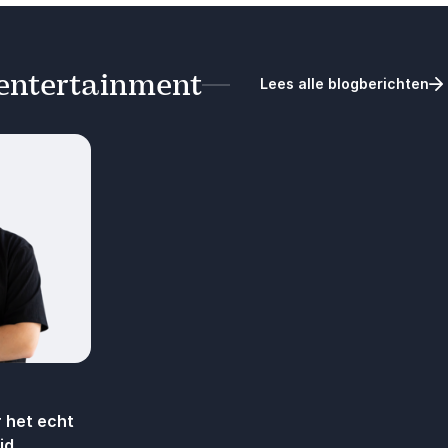
 entertainment
Lees alle blogberichten
 het echt
ijd