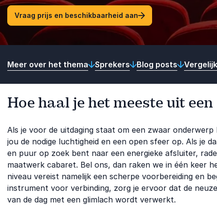
Vraag prijs en beschikbaarheid aan
Meer over het thema
Sprekers
Blog posts
Vergelij
Hoe haal je het meeste uit een
Als je voor de uitdaging staat om een zwaar onderwerp
jou de nodige luchtigheid en een open sfeer op. Als je 
en puur op zoek bent naar een energieke afsluiter, ra
maatwerk cabaret. Bel ons, dan raken we in één keer he
niveau vereist namelijk een scherpe voorbereiding en be
instrument voor verbinding, zorg je ervoor dat de neu
van de dag met een glimlach wordt verwerkt.