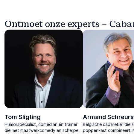
Ontmoet onze experts – Cabar
Tom Sligting
Armand Schreurs
Humorspecialist, comedian en trainer
Belgische cabaretier die s
die met maatwerkcomedy en scherpe
poppenkast combineert i