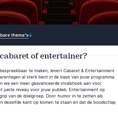
kbare thema's
 cabaret of entertainer?
 bespreekbaar te maken, levert Cabaret & Entertainment
daarentegen al sterk bent in de basis van jouw programma
den we een meer geavanceerde invalshoek aan voor
t juiste niveau voor jouw publiek. Entertainment op
grip van de doelgroep. Door humor in te zetten als
zen dezelfde kant op komen te staan en dat de boodschap