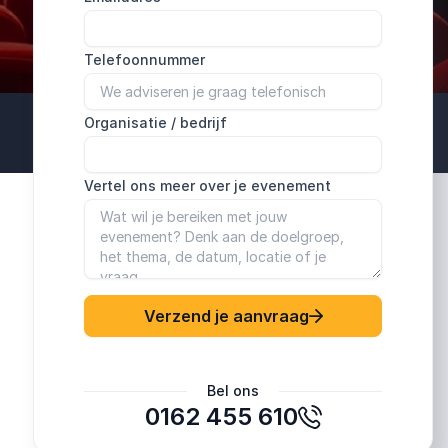
Telefoonnummer
Organisatie / bedrijf
Vertel ons meer over je evenement
Verzend je aanvraag
Bel ons
0162 455 610