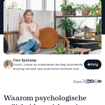
Cleo Epskamp
Volg
Coach, trainer en ondernemer die diep doorleefde
ervaring vertaalt naar praktische inzichten over
herstelkracht, richting en menselijk leiderschap.
Share:
Waarom psychologische