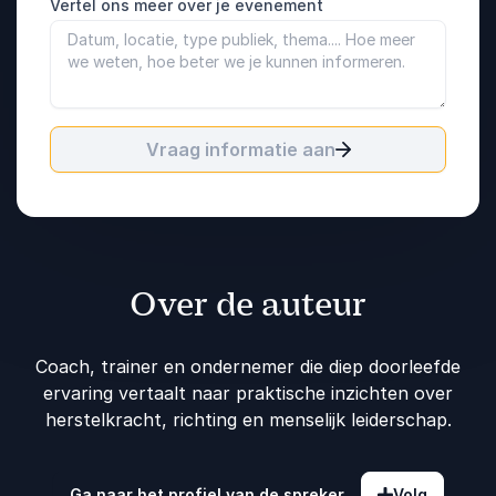
Vertel ons meer over je evenement
Vraag informatie aan
Over de auteur
Coach, trainer en ondernemer die diep doorleefde
ervaring vertaalt naar praktische inzichten over
herstelkracht, richting en menselijk leiderschap.
Ga naar het profiel van de spreker
Volg