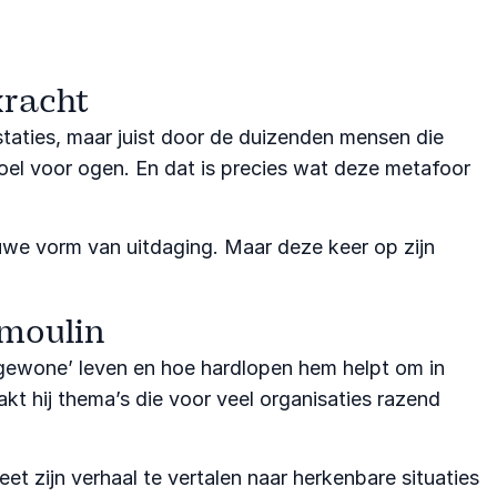
kracht
aties, maar juist door de duizenden mensen die
oel voor ogen. En dat is precies wat deze metafoor
euwe vorm van uitdaging. Maar deze keer op zijn
moulin
 ‘gewone’ leven en hoe hardlopen hem helpt om in
akt hij thema’s die voor veel organisaties razend
 zijn verhaal te vertalen naar herkenbare situaties