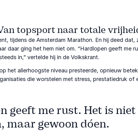
Van topsport naar totale vrijhei
ent, tijdens de Amsterdam Marathon. En hij deed dat, 
Maar daar ging het hem niet om. “Hardlopen geeft me r
teeds in,” vertelde hij in de Volkskrant.
ng op het allerhoogste niveau presteerde, opnieuw bete
anisaties die worstelen met stress, prestatiedruk of e
 geeft me rust. Het is nie
n, maar gewoon dóen.