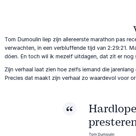
Tom Dumoulin liep zijn allereerste marathon pas rec
verwachten, in een verbluffende tijd van 2:29:21. 
dóen. En toch wil ik mezelf uitdagen, dat zit er nog s
Zijn verhaal laat zien hoe zelfs iemand die jarenla
Precies dat maakt zijn verhaal zo waardevol voor org
Hardlopen
prestere
Tom Dumoulin