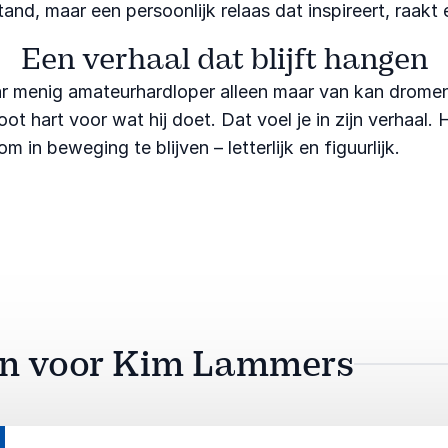
nd, maar een persoonlijk relaas dat inspireert, raakt 
Een verhaal dat blijft hangen
aar menig amateurhardloper alleen maar van kan dromen.
 hart voor wat hij doet. Dat voel je in zijn verhaal. H
in beweging te blijven – letterlijk en figuurlijk.
aan voor Kim Lammers