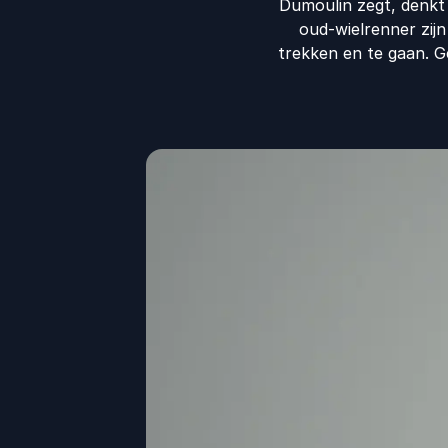
Dumoulin zegt, denkt 
oud-wielrenner zij
trekken en te gaan. G