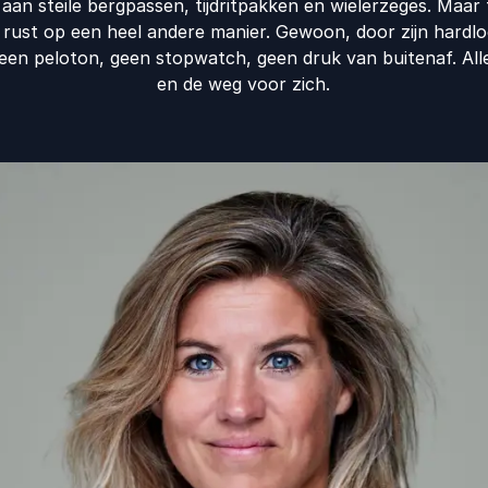
aan steile bergpassen, tijdritpakken en wielerzeges. Maar
n rust op een heel andere manier. Gewoon, door zijn hard
een peloton, geen stopwatch, geen druk van buitenaf. Allee
en de weg voor zich.