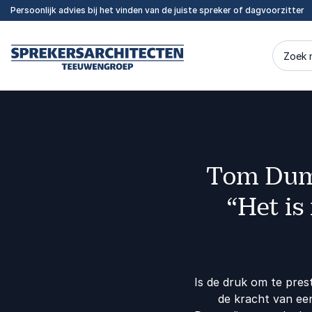
Persoonlijk advies bij het vinden van de juiste spreker of dagvoorzitter
Zoek 
Tom Dumo
“Het is
Is de druk om te pres
de kracht van ee