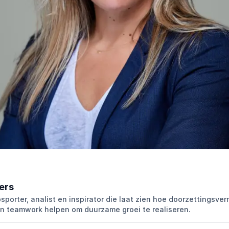
ers
sporter, analist en inspirator die laat zien hoe doorzettingsve
en teamwork helpen om duurzame groei te realiseren.