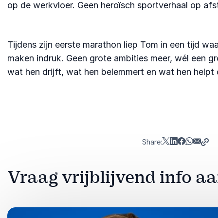
op de werkvloer. Geen heroïsch sportverhaal op afsta
Tijdens zijn eerste marathon liep Tom in een tijd w
maken indruk. Geen grote ambities meer, wél een groot
wat hen drijft, wat hen belemmert en wat hen helpt om 
Share:
Vraag vrijblijvend info 