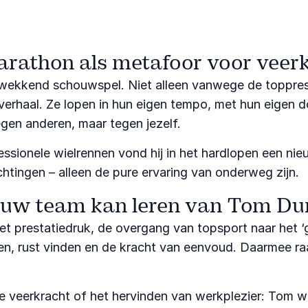
rathon als metafoor voor veer
wekkend schouwspel. Niet alleen vanwege de topprest
erhaal. Ze lopen in hun eigen tempo, met hun eigen d
gen anderen, maar tegen jezelf.
ssionele wielrennen vond hij in het hardlopen een ni
tingen – alleen de pure ervaring van onderweg zijn.
ouw team kan leren van Tom Du
met prestatiedruk, de overgang van topsport naar het
aten, rust vinden en de kracht van eenvoud. Daarmee ra
veerkracht of het hervinden van werkplezier: Tom weet