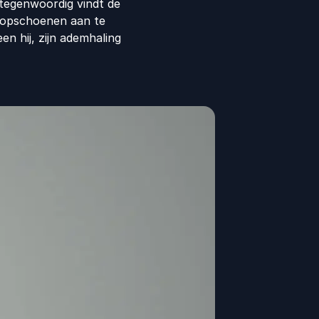
 tegenwoordig vindt de
loopschoenen aan te
n hij, zijn ademhaling