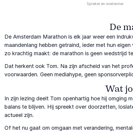
Spreker en wielrenner
De ma
De Amsterdam Marathon is elk jaar weer een indruk
maandenlang hebben getraind, ieder met hun eigen v
zo krachtig maakt: de marathon is geen wedstrijd te
Dat herkent ook Tom. Na zijn afscheid van het profe
voorwaarden. Geen mediahype, geen sponsorverplich
Wat j
In zijn lezing deelt Tom openhartig hoe hij omging 
balans te blijven. Hij spreekt over doorzetten, losl
actueel zijn.
Of het nu gaat om omgaan met verandering, mentale 