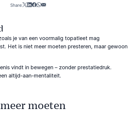
Share:
d
zoals je van een voormalig topatleet mag
ust. Het is niet meer moeten presteren, maar gewoon
kenis vindt in bewegen – zonder prestatiedruk.
en altijd-aan-mentaliteit.
t meer moeten