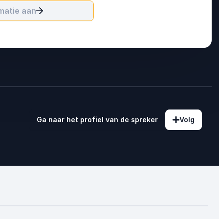
matie aan
Ga naar het profiel van de spreker
Volg