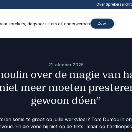
Over Sprekersarchi
naar sprekers, dagvoorzitters of onderwerpen
Zoek
21. oktober 2025
ulin over de magie van h
 niet meer moeten prester
gewoon dóen”
teren soms te groot op jullie werkvloer? Tom Dumoulin ont
nvoud. En die vond hij niet op de fiets, maar op hardloop