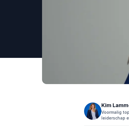
Kim Lamm
Voormalig top
leiderschap 