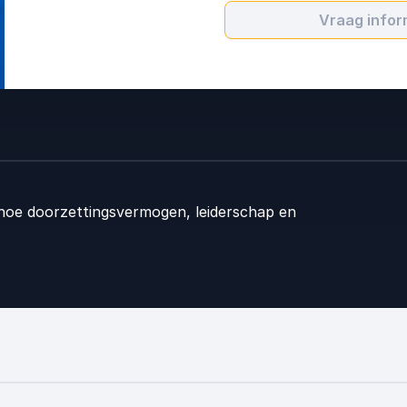
Vraag infor
en hoe doorzettingsvermogen, leiderschap en