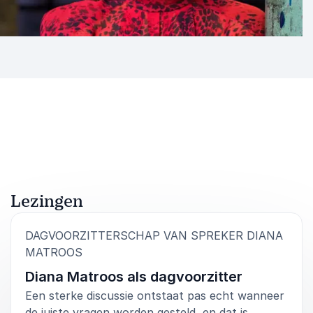
Lezingen
DAGVOORZITTERSCHAP VAN SPREKER DIANA
:
MATROOS
Diana Matroos als dagvoorzitter
Een sterke discussie ontstaat pas echt wanneer
de juiste vragen worden gesteld, en dat is