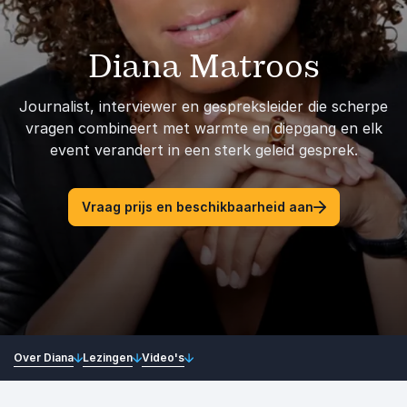
Diana Matroos
Journalist, interviewer en gespreksleider die scherpe
vragen combineert met warmte en diepgang en elk
event verandert in een sterk geleid gesprek.
Vraag prijs en beschikbaarheid aan
Over Diana
Lezingen
Video's