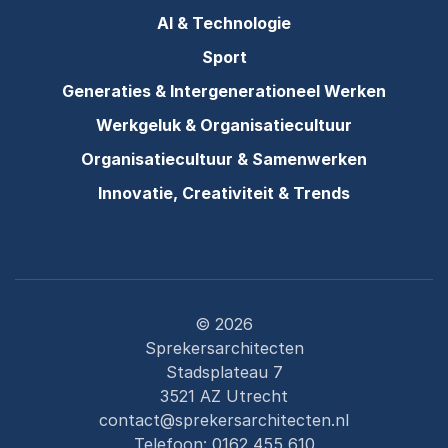
AI & Technologie
Sport
Generaties & Intergenerationeel Werken
Werkgeluk & Organisatiecultuur
Organisatiecultuur & Samenwerken
Innovatie, Creativiteit & Trends
© 2026
Sprekersarchitecten
Stadsplateau 7
3521 AZ Utrecht
contact@sprekersarchitecten.nl
Telefoon:
0162 455 610