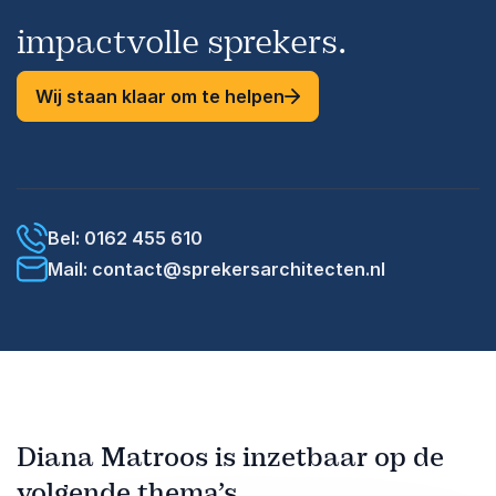
impactvolle sprekers.
Wij staan klaar om te helpen
Bel: 0162 455 610
Mail: contact@sprekersarchitecten.nl
Diana Matroos is inzetbaar op de
volgende thema’s