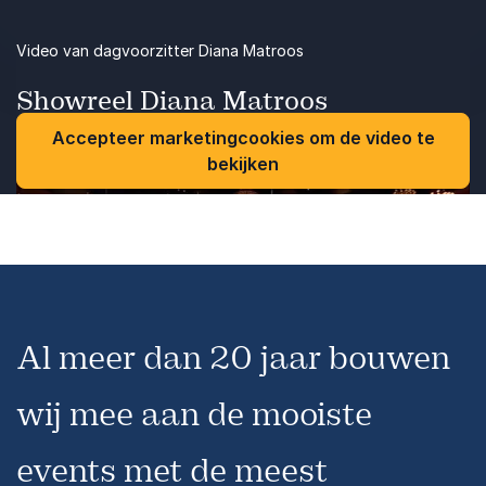
Video van dagvoorzitter Diana Matroos
Showreel Diana Matroos
Accepteer marketingcookies om de video te
bekijken
Al meer dan 20 jaar bouwen
wij mee aan de mooiste
events met de meest