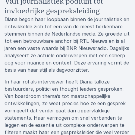
Van journalistiek podium tot
invloedrijke gespreksleiding
Diana begon haar loopbaan binnen de journalistiek en
ontwikkelde zich tot een van de meest herkenbare
stemmen binnen de Nederlandse media. Ze groeide uit
tot een betrouwbare anchor bij RTL Nieuws en is al
jaren een vaste waarde bij BNR Nieuwsradio. Dagelijks
analyseert ze actuele onderwerpen met een scherp
oog voor nuance en context. Deze ervaring vormt de
basis van haar stijl als dagvoorzitter.
In haar rol als interviewer heeft Diana talloze
bestuurders, politici en thought leaders gesproken.
Van boardroom thema’s tot maatschappelijke
ontwikkelingen, ze weet precies hoe ze een gesprek
vormgeeft dat verder gaat dan oppervlakkige
statements. Haar vermogen om snel verbanden te
leggen en de essentie uit complexe onderwerpen te
filteren maakt haar een gespreksleider die veel verder