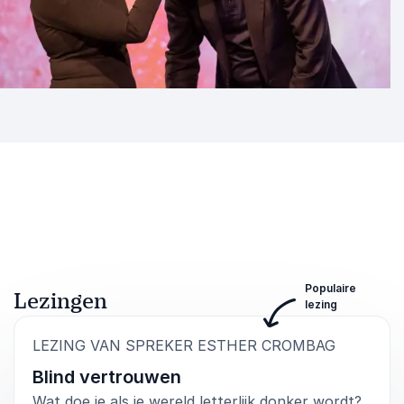
Populaire
Lezingen
lezing
:
LEZING VAN SPREKER ESTHER CROMBAG
Blind vertrouwen
Wat doe je als je wereld letterlijk donker wordt?