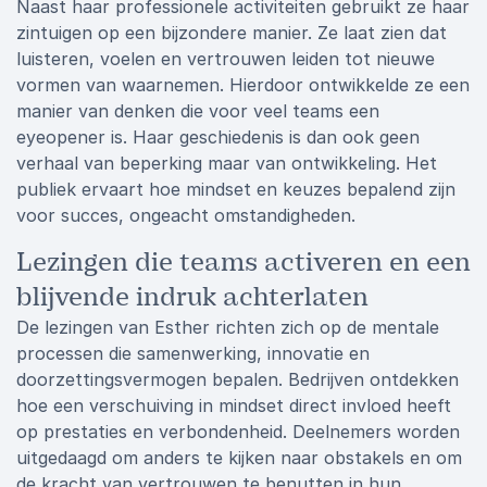
Naast haar professionele activiteiten gebruikt ze haar
zintuigen op een bijzondere manier. Ze laat zien dat
luisteren, voelen en vertrouwen leiden tot nieuwe
vormen van waarnemen. Hierdoor ontwikkelde ze een
manier van denken die voor veel teams een
eyeopener is. Haar geschiedenis is dan ook geen
verhaal van beperking maar van ontwikkeling. Het
publiek ervaart hoe mindset en keuzes bepalend zijn
voor succes, ongeacht omstandigheden.
Lezingen die teams activeren en een
blijvende indruk achterlaten
De lezingen van Esther richten zich op de mentale
processen die samenwerking, innovatie en
doorzettingsvermogen bepalen. Bedrijven ontdekken
hoe een verschuiving in mindset direct invloed heeft
op prestaties en verbondenheid. Deelnemers worden
uitgedaagd om anders te kijken naar obstakels en om
de kracht van vertrouwen te benutten in hun