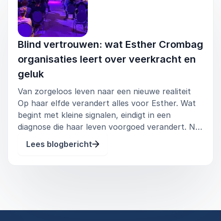
Blind vertrouwen: wat Esther Crombag
organisaties leert over veerkracht en
geluk
Van zorgeloos leven naar een nieuwe realiteit
Op haar elfde verandert alles voor Esther. Wat
begint met kleine signalen, eindigt in een
diagnose die haar leven voorgoed verandert. Na
een operatie wordt ze wakker in een wereld
Lees blogbericht
zonder zicht. De impact is enorm, niet alleen
praktisch, maar vooral emoti