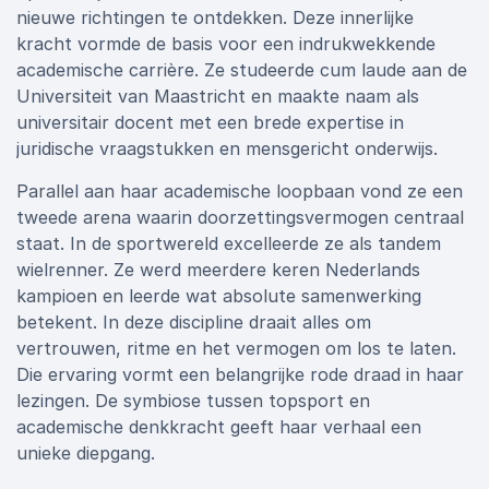
nieuwe richtingen te ontdekken. Deze innerlijke
kracht vormde de basis voor een indrukwekkende
academische carrière. Ze studeerde cum laude aan de
Universiteit van Maastricht en maakte naam als
universitair docent met een brede expertise in
juridische vraagstukken en mensgericht onderwijs.
Parallel aan haar academische loopbaan vond ze een
tweede arena waarin doorzettingsvermogen centraal
staat. In de sportwereld excelleerde ze als tandem
wielrenner. Ze werd meerdere keren Nederlands
kampioen en leerde wat absolute samenwerking
betekent. In deze discipline draait alles om
vertrouwen, ritme en het vermogen om los te laten.
Die ervaring vormt een belangrijke rode draad in haar
lezingen. De symbiose tussen topsport en
academische denkkracht geeft haar verhaal een
unieke diepgang.