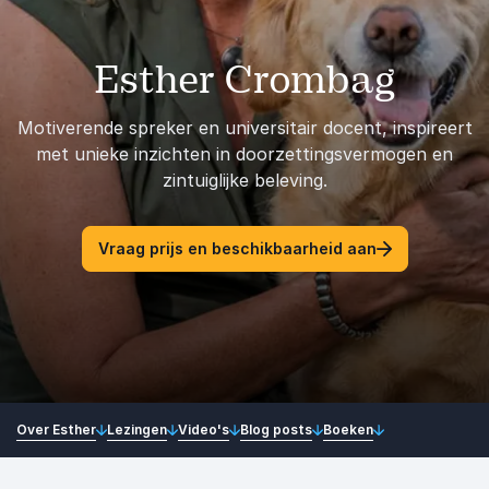
Esther Crombag
Motiverende spreker en universitair docent, inspireert
met unieke inzichten in doorzettingsvermogen en
zintuiglijke beleving.
Vraag prijs en beschikbaarheid aan
Over Esther
Lezingen
Video's
Blog posts
Boeken