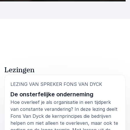
Lezingen
:
LEZING VAN SPREKER FONS VAN DYCK
De onsterfelijke onderneming
Hoe overleef je als organisatie in een tijdperk
van constante verandering? In deze lezing deelt
Fons Van Dyck de kernprincipes die bedrijven
helpen om niet alleen te overleven, maar ook te
gedijen op de lange termijn. Met lessen uit de