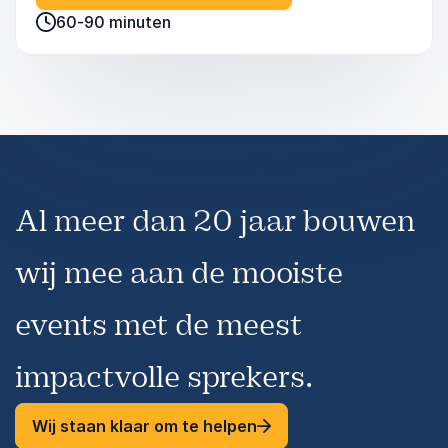
en het creëren van een sterke interne
60-90 minuten
merkidentiteit.
Al meer dan 20 jaar bouwen
wij mee aan de mooiste
events met de meest
impactvolle sprekers.
Wij staan klaar om te helpen