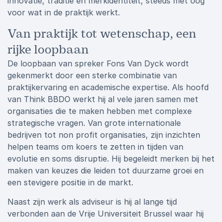
innovatie, traditie en merkidentiteit, steeds met oog
voor wat in de praktijk werkt.
Van praktijk tot wetenschap, een
rijke loopbaan
De loopbaan van spreker Fons Van Dyck wordt
gekenmerkt door een sterke combinatie van
praktijkervaring en academische expertise. Als hoofd
van Think BBDO werkt hij al vele jaren samen met
organisaties die te maken hebben met complexe
strategische vragen. Van grote internationale
bedrijven tot non profit organisaties, zijn inzichten
helpen teams om koers te zetten in tijden van
evolutie en soms disruptie. Hij begeleidt merken bij het
maken van keuzes die leiden tot duurzame groei en
een stevigere positie in de markt.
Naast zijn werk als adviseur is hij al lange tijd
verbonden aan de Vrije Universiteit Brussel waar hij