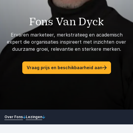
Fons Van Dyck
Ervaren marketeer, merkstrateeg en academisch
expert die organisaties inspireert met inzichten over
duurzame groei, relevantie en sterkere merken.
Vraag prijs en beschikbaarheid aan
Over Fons
Lezingen