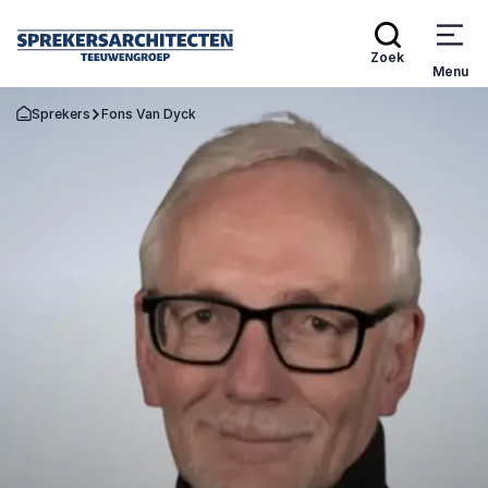
Zoek
Menu
Sprekers
Fons Van Dyck
Terug naar de startpagina