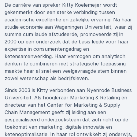
De carrière van spreker Kitty Koelemeijer wordt
gekenmerkt door een sterke verbinding tussen
academische excellentie en zakelijke ervaring. Na haar
studie economie aan Wageningen Universiteit, waar zij
summa cum laude afstudeerde, promoveerde zij in
2000 op een onderzoek dat de basis legde voor haar
expertise in consumentengedrag en
ketensamenwerking. Haar vermogen om analytisch
denken te combineren met strategische toepassing
maakte haar al snel een veelgevraagde stem binnen
zowel wetenschap als bedrijfsleven.
Sinds 2003 is Kitty verbonden aan Nyenrode Business
Universiteit. Als hoogleraar Marketing & Retailing en
directeur van het Center for Marketing & Supply
Chain Management geeft zij leiding aan een
gespecialiseerd onderzoeksteam dat zich richt op de
toekomst van marketing, digitale innovatie en
ketenoptimalisatie. In haar rol ontwikkelt zij onderwijs,