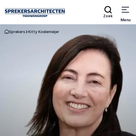
Zoek
Menu
Sprekers
Kitty Koelemeijer
Terug naar de startpagina