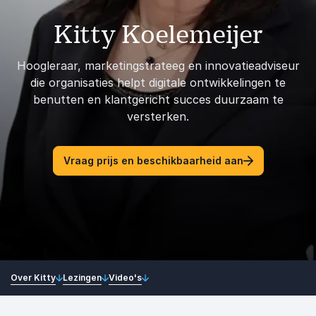
Kitty Koelemeijer
Hoogleraar, marketingstrateeg en innovatieadviseur
die organisaties helpt digitale ontwikkelingen te
benutten en klantgericht succes duurzaam te
versterken.
Vraag prijs en beschikbaarheid aan
Over Kitty
Lezingen
Video's