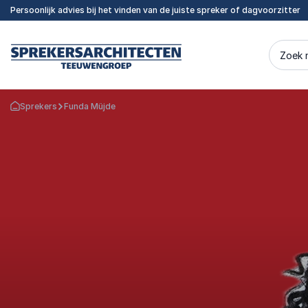
Persoonlijk advies bij het vinden van de juiste spreker of dagvoorzitter
Zoek 
Sprekers
Funda Müjde
Terug naar de startpagina