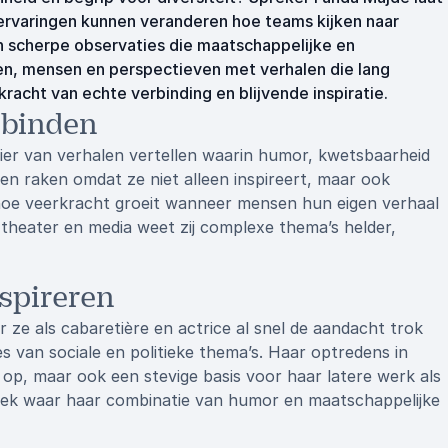
ervaringen kunnen veranderen hoe teams kijken naar
en scherpe observaties die maatschappelijke en
ren, mensen en perspectieven met verhalen die lang
racht van echte verbinding en blijvende inspiratie.
rbinden
er van verhalen vertellen waarin humor, kwetsbaarheid
n raken omdat ze niet alleen inspireert, maar ook
 hoe veerkracht groeit wanneer mensen hun eigen verhaal
 theater en media weet zij complexe thema’s helder,
nspireren
ze als cabaretière en actrice al snel de aandacht trok
s van sociale en politieke thema’s. Haar optredens in
ng op, maar ook een stevige basis voor haar latere werk als
 plek waar haar combinatie van humor en maatschappelijke