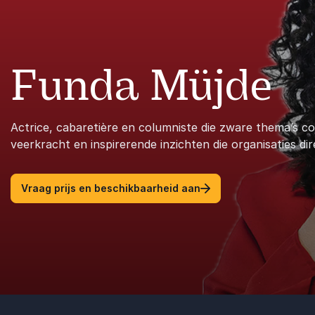
Funda Müjde
Actrice, cabaretière en columniste die zware thema’s 
veerkracht en inspirerende inzichten die organisaties dir
Vraag prijs en beschikbaarheid aan