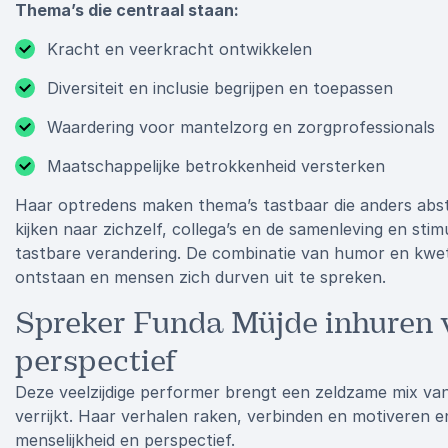
Thema’s die centraal staan:
Kracht en veerkracht ontwikkelen
Diversiteit en inclusie begrijpen en toepassen
Waardering voor mantelzorg en zorgprofessionals
Maatschappelijke betrokkenheid versterken
Haar optredens maken thema’s tastbaar die anders abstra
kijken naar zichzelf, collega’s en de samenleving en sti
tastbare verandering. De combinatie van humor en kwe
ontstaan en mensen zich durven uit te spreken.
Spreker Funda Müjde inhuren v
perspectief
Deze veelzijdige performer brengt een zeldzame mix van
verrijkt. Haar verhalen raken, verbinden en motiveren e
menselijkheid en perspectief.