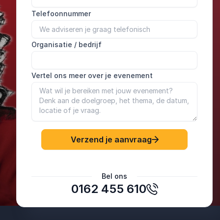
Telefoonnummer
Organisatie / bedrijf
Vertel ons meer over je evenement
Verzend je aanvraag
Bel ons
0162 455 610