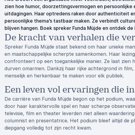
zien hoe humor, doorzettingsvermogen en persoonlijke 
uitdagingen. Haar optredens raken door authenticiteit 
persoonlijke thema’s tastbaar maken. Ze verbindt cultu
blijven hangen. Boek spreker Funda Müjde en ontdek de k
De kracht van verhalen die ve
Spreker Funda Müjde staat bekend om haar unieke mani
en maatschappelijke scherpte samenkomen. Haar lezinge
confronteert op een toegankelijke manier. Ze laat zien
durven omarmen. Dankzij haar rijke achtergrond in film,
menselijk en herkenbaar te maken voor elk publiek.
Een leven vol ervaringen die i
De carrière van Funda Müjde begon op het podium, waar 
door haar karaktervolle spel en haar scherpe observatie
televisie, film en theater leverden niet alleen waarderi
columnist en presentatrice. Het podium bleef altijd de
diepgang volledig tot zijn recht kwam.