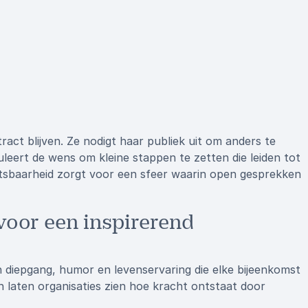
ct blijven. Ze nodigt haar publiek uit om anders te
muleert de wens om kleine stappen te zetten die leiden tot
tsbaarheid zorgt voor een sfeer waarin open gesprekken
oor een inspirerend
 diepgang, humor en levenservaring die elke bijeenkomst
n laten organisaties zien hoe kracht ontstaat door