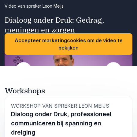
Video van spreker Leon Meijs
Dialoog onder Druk: Gedrag,
meningen en zorgen
Accepteer marketingcookies om de video te
bekijken
Vorige
Volgende
Workshops
:
WORKSHOP VAN SPREKER LEON MEIJS
Dialoog onder Druk, professioneel
communiceren bij spanning en
dreiging