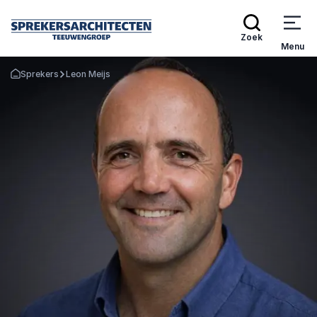
Zoek
Menu
Sprekers
Leon Meijs
Terug naar de startpagina