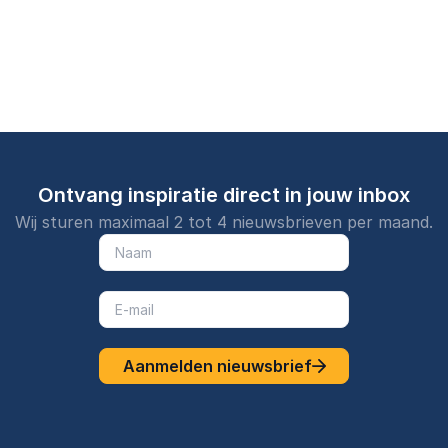
publieke en
maken.
sector.
Ontvang inspiratie direct in jouw inbox
Wij sturen maximaal 2 tot 4 nieuwsbrieven per maand.
Aanmelden nieuwsbrief