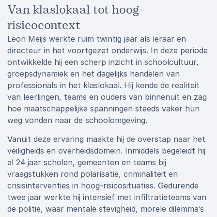
Van klaslokaal tot hoog-
risicocontext
Leon Meijs werkte ruim twintig jaar als leraar en
directeur in het voortgezet onderwijs. In deze periode
ontwikkelde hij een scherp inzicht in schoolcultuur,
groepsdynamiek en het dagelijks handelen van
professionals in het klaslokaal. Hij kende de realiteit
van leerlingen, teams en ouders van binnenuit en zag
hoe maatschappelijke spanningen steeds vaker hun
weg vonden naar de schoolomgeving.
Vanuit deze ervaring maakte hij de overstap naar het
veiligheids en overheidsdomein. Inmiddels begeleidt hij
al 24 jaar scholen, gemeenten en teams bij
vraagstukken rond polarisatie, criminaliteit en
crisisinterventies in hoog-risicosituaties. Gedurende
twee jaar werkte hij intensief met infiltratieteams van
de politie, waar mentale stevigheid, morele dilemma’s