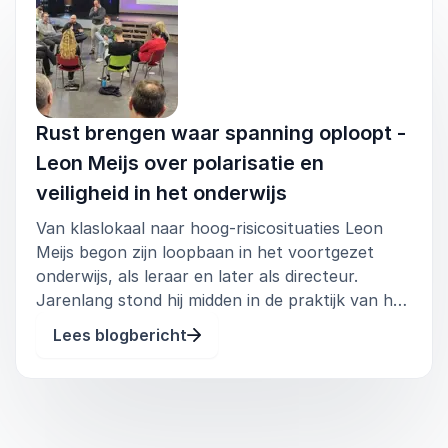
Rust brengen waar spanning oploopt -
Leon Meijs over polarisatie en
veiligheid in het onderwijs
Van klaslokaal naar hoog-risicosituaties Leon
Meijs begon zijn loopbaan in het voortgezet
onderwijs, als leraar en later als directeur.
Jarenlang stond hij midden in de praktijk van het
klaslokaal, waar groepsdynamiek,
Lees blogbericht
identiteitsvragen en maatschappelijke
spanningen samenkomen. Daar ontwikkelde hij