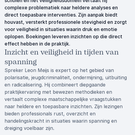
scholen en het veiligheidsdomein vertaalt hij
complexe problematiek naar heldere analyses en
direct toepasbare interventies. Zijn aanpak biedt
houvast, versterkt professionele stevigheid en zorgt
voor veiligheid in situaties waarin druk en emotie
oplopen. Boekingen leveren inzichten op die direct
effect hebben in de praktijk.
Inzicht en veiligheid in tijden van
spanning
Spreker Leon Meijs is expert op het gebied van
polarisatie, jeugdcriminaliteit, ondermijning, uitbuiting
en radicalisering. Hij combineert diepgaande
praktijkervaring met bewezen methodieken en
vertaalt complexe maatschappelijke vraagstukken
naar heldere en toepasbare inzichten. Zijn lezingen
bieden professionals rust, overzicht en
handelingskracht in situaties waarin spanning en
dreiging voelbaar zijn.