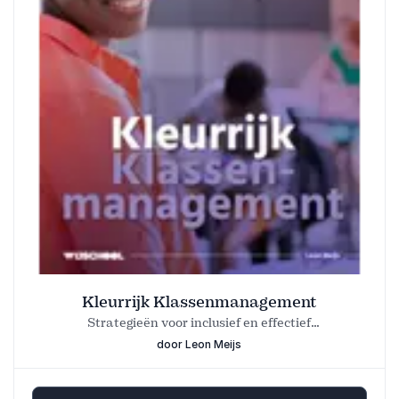
Kleurrijk Klassenmanagement
Strategieën voor inclusief en effectief
klassenmanagement.
door Leon Meijs