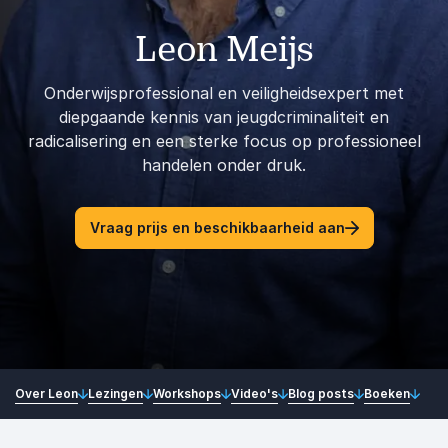
Leon Meijs
Onderwijsprofessional en veiligheidsexpert met
diepgaande kennis van jeugdcriminaliteit en
radicalisering en een sterke focus op professioneel
handelen onder druk.
Vraag prijs en beschikbaarheid aan
Over Leon
Lezingen
Workshops
Video's
Blog posts
Boeken