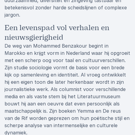
duurzaamheid, diversiteit en zingeving tastbaar en
betekenisvol zonder harde scheidslijnen of complexe
jargon.
Een levenspad vol verhalen en
nieuwsgierigheid
De weg van Mohammed Benzakour begint in
Marokko en krijgt vorm in Nederland waar hij opgroeit
met een scherp oog voor taal en cultuurverschillen.
Zijn studie sociologie vormt de basis voor een brede
kijk op samenleving en identiteit. Al vroeg ontwikkelt
hij een eigen toon die later herkenbaar wordt in zijn
journalistieke werk. Als columnist voor verschillende
media en als vaste stem bij het Literatuurmuseum
bouwt hij aan een oeuvre dat even persoonlijk als
maatschappelijk is. Zijn boeken Yemma en De reus
van de Rif worden geprezen om hun poëtische stijl en
scherpe analyse van intermenselijke en culturele
dynamiek.