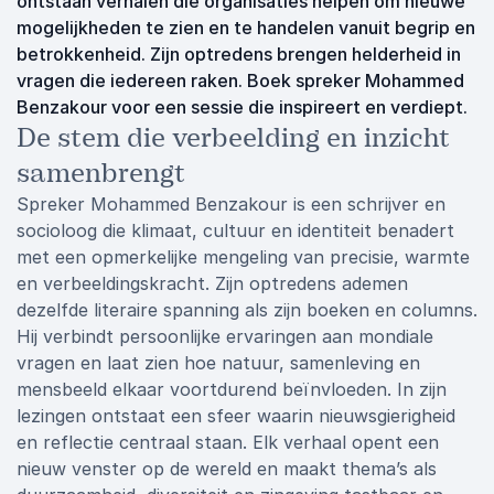
ontstaan verhalen die organisaties helpen om nieuwe
mogelijkheden te zien en te handelen vanuit begrip en
betrokkenheid. Zijn optredens brengen helderheid in
vragen die iedereen raken. Boek spreker Mohammed
Benzakour voor een sessie die inspireert en verdiept.
De stem die verbeelding en inzicht
samenbrengt
Spreker Mohammed Benzakour is een schrijver en
socioloog die klimaat, cultuur en identiteit benadert
met een opmerkelijke mengeling van precisie, warmte
en verbeeldingskracht. Zijn optredens ademen
dezelfde literaire spanning als zijn boeken en columns.
Hij verbindt persoonlijke ervaringen aan mondiale
vragen en laat zien hoe natuur, samenleving en
mensbeeld elkaar voortdurend beïnvloeden. In zijn
lezingen ontstaat een sfeer waarin nieuwsgierigheid
en reflectie centraal staan. Elk verhaal opent een
nieuw venster op de wereld en maakt thema’s als