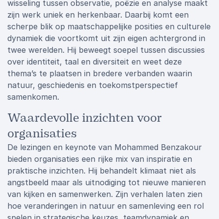
wisseling tussen observatie, poëzie en analyse maakt
zijn werk uniek en herkenbaar. Daarbij komt een
scherpe blik op maatschappelijke posities en culturele
dynamiek die voortkomt uit zijn eigen achtergrond in
twee werelden. Hij beweegt soepel tussen discussies
over identiteit, taal en diversiteit en weet deze
thema’s te plaatsen in bredere verbanden waarin
natuur, geschiedenis en toekomstperspectief
samenkomen.
Waardevolle inzichten voor
organisaties
De lezingen en keynote van Mohammed Benzakour
bieden organisaties een rijke mix van inspiratie en
praktische inzichten. Hij behandelt klimaat niet als
angstbeeld maar als uitnodiging tot nieuwe manieren
van kijken en samenwerken. Zijn verhalen laten zien
hoe veranderingen in natuur en samenleving een rol
spelen in strategische keuzes, teamdynamiek en