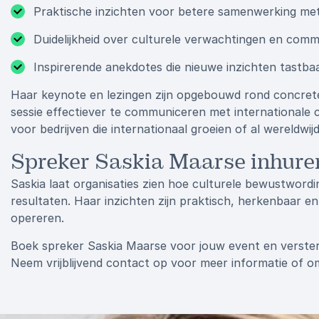
Praktische inzichten voor betere samenwerking met
Duidelijkheid over culturele verwachtingen en com
Inspirerende anekdotes die nieuwe inzichten tastb
Haar keynote en lezingen zijn opgebouwd rond concrete
sessie effectiever te communiceren met internationale c
voor bedrijven die internationaal groeien of al wereldwijd 
Spreker Saskia Maarse inhure
Saskia laat organisaties zien hoe culturele bewustwordi
resultaten. Haar inzichten zijn praktisch, herkenbaar e
opereren.
Boek spreker Saskia Maarse voor jouw event en versterk
Neem vrijblijvend contact op voor meer informatie of 