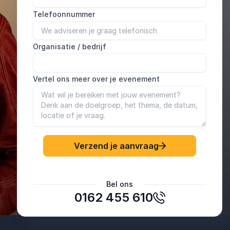
Telefoonnummer
Organisatie / bedrijf
Vertel ons meer over je evenement
Verzend je aanvraag
Eline Verhaar, NWB Bank
Bel ons
Saskia Maarse
0162 455 610