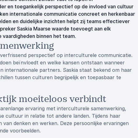
er en toegankelijk perspectief op de invloed van cultuur
aken internationale communicatie concreet en herkenbaar
den en duidelijke inzichten helpt zij teams effectiever
spreker Saskia Maarse waarde toevoegt aan elk
le vaardigheden binnen het team.
 samenwerking
verfrissend perspectief op interculturele communicatie.
kendoen beïnvloedt en welke kansen ontstaan wanneer
an internationale partners. Saskia staat bekend om haar
llen tussen culturen begrijpelijk en toepasbaar te
tijk moeiteloos verbindt
 jarenlange ervaring met interculturele samenwerking,
cultuur in relatie tot andere landen. Tijdens haar
en van denken en werken. Deze persoonlijke ervaringen
nde voorbeelden.