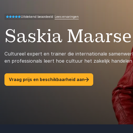
Lees ervaringen
Uitstekend beoordeeld
4.50 van 5
Saskia Maarse
Cultureel expert en trainer die internationale samenwerk
en professionals leert hoe cultuur het zakelijk handelen 
Vraag prijs en beschikbaarheid aan