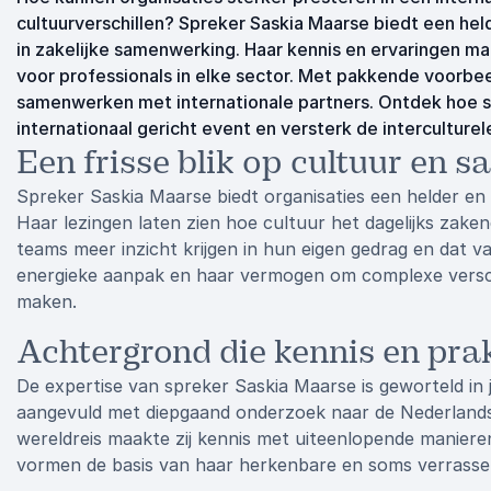
cultuurverschillen? Spreker Saskia Maarse biedt een held
in zakelijke samenwerking. Haar kennis en ervaringen m
voor professionals in elke sector. Met pakkende voorbeel
samenwerken met internationale partners. Ontdek hoe 
internationaal gericht event en versterk de interculture
Een frisse blik op cultuur en
Spreker Saskia Maarse biedt organisaties een helder en 
Haar lezingen laten zien hoe cultuur het dagelijks za
teams meer inzicht krijgen in hun eigen gedrag en dat v
energieke aanpak en haar vermogen om complexe verschi
maken.
Achtergrond die kennis en prak
De expertise van spreker Saskia Maarse is geworteld in
aangevuld met diepgaand onderzoek naar de Nederlandse 
wereldreis maakte zij kennis met uiteenlopende manier
vormen de basis van haar herkenbare en soms verrasse