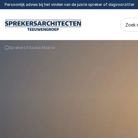
Persoonlijk advies bij het vinden van de juiste spreker of dagvoorzitter
Zoek 
Sprekers
Saskia Maarse
Terug naar de startpagina