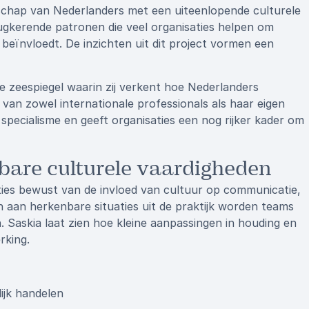
rschap van Nederlanders met een uiteenlopende culturele
rugkerende patronen die veel organisaties helpen om
beïnvloedt. De inzichten uit dit project vormen een
zeespiegel waarin zij verkent hoe Nederlanders
n zowel internationale professionals als haar eigen
specialisme en geeft organisaties een nog rijker kader om
sbare culturele vaardigheden
ies bewust van de invloed van cultuur op communicatie,
 aan herkenbare situaties uit de praktijk worden teams
. Saskia laat zien hoe kleine aanpassingen in houding en
rking.
ijk handelen