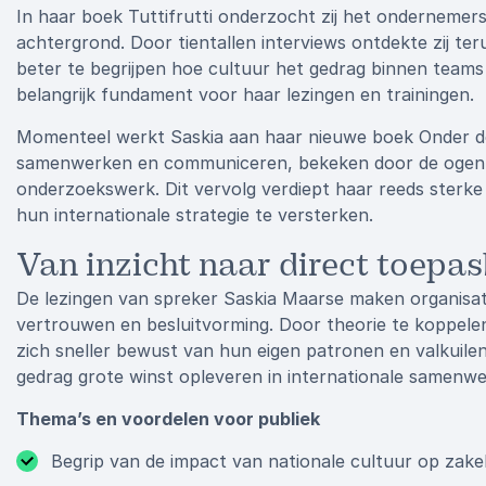
In haar boek Tuttifrutti onderzocht zij het onderneme
achtergrond. Door tientallen interviews ontdekte zij te
beter te begrijpen hoe cultuur het gedrag binnen teams 
belangrijk fundament voor haar lezingen en trainingen.
Momenteel werkt Saskia aan haar nieuwe boek Onder de 
samenwerken en communiceren, bekeken door de ogen va
onderzoekswerk. Dit vervolg verdiept haar reeds sterke 
hun internationale strategie te versterken.
Van inzicht naar direct toepa
De lezingen van spreker Saskia Maarse maken organisat
vertrouwen en besluitvorming. Door theorie te koppelen
zich sneller bewust van hun eigen patronen en valkuilen
gedrag grote winst opleveren in internationale samenwe
Thema’s en voordelen voor publiek
Begrip van de impact van nationale cultuur op zakel