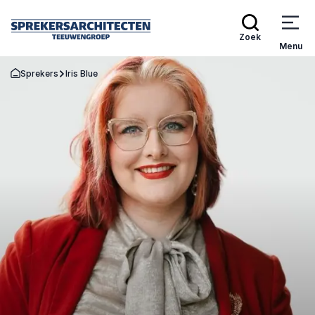
Zoek
Menu
Sprekers
Iris Blue
Terug naar de startpagina