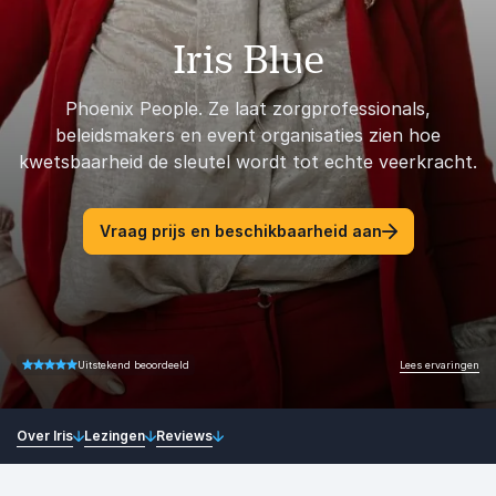
Iris Blue
Phoenix People. Ze laat zorgprofessionals,
beleidsmakers en event organisaties zien hoe
kwetsbaarheid de sleutel wordt tot echte veerkracht.
Vraag prijs en beschikbaarheid aan
Lees ervaringen
Uitstekend beoordeeld
4.67 van 5
Over Iris
Lezingen
Reviews