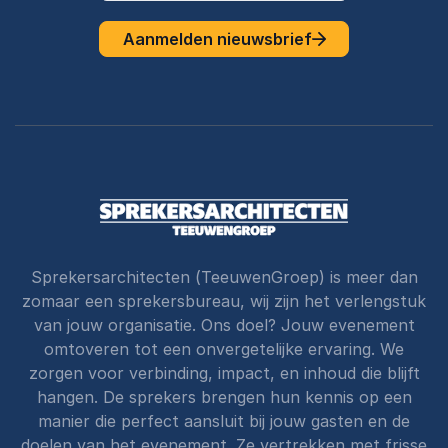
Aanmelden nieuwsbrief
Sprekersarchitecten (TeeuwenGroep) is meer dan
zomaar een sprekersbureau, wij zijn het verlengstuk
van jouw organisatie. Ons doel? Jouw evenement
omtoveren tot een onvergetelijke ervaring. We
zorgen voor verbinding, impact, en inhoud die blijft
hangen. De sprekers brengen hun kennis op een
manier die perfect aansluit bij jouw gasten en de
doelen van het evenement. Ze vertrekken met frisse