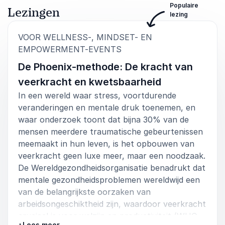
Populaire
Lezingen
lezing
VOOR WELLNESS-, MINDSET- EN
:
EMPOWERMENT-EVENTS
De Phoenix-methode: De kracht van
veerkracht en kwetsbaarheid
In een wereld waar stress, voortdurende
veranderingen en mentale druk toenemen, en
waar onderzoek toont dat bijna 30% van de
mensen meerdere traumatische gebeurtenissen
meemaakt in hun leven, is het opbouwen van
veerkracht geen luxe meer, maar een noodzaak.
De Wereldgezondheidsorganisatie benadrukt dat
mentale gezondheidsproblemen wereldwijd een
van de belangrijkste oorzaken van
arbeidsongeschiktheid zijn, waardoor veerkracht
cruciaal is voor welzijn en productiviteit (WHO,
+
Lees meer