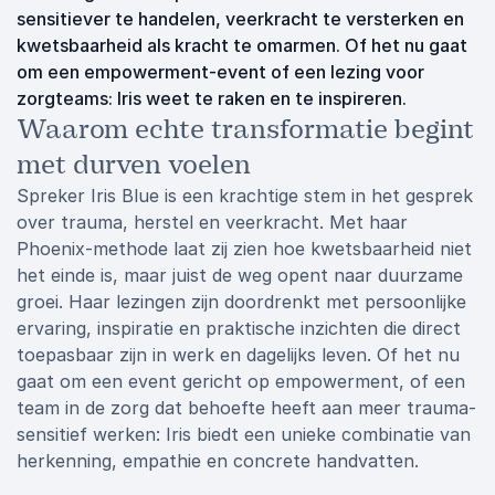
sensitiever te handelen, veerkracht te versterken en
kwetsbaarheid als kracht te omarmen. Of het nu gaat
om een empowerment-event of een lezing voor
zorgteams: Iris weet te raken en te inspireren.
Waarom echte transformatie begint
met durven voelen
Spreker Iris Blue is een krachtige stem in het gesprek
over trauma, herstel en veerkracht. Met haar
Phoenix-methode laat zij zien hoe kwetsbaarheid niet
het einde is, maar juist de weg opent naar duurzame
groei. Haar lezingen zijn doordrenkt met persoonlijke
ervaring, inspiratie en praktische inzichten die direct
toepasbaar zijn in werk en dagelijks leven. Of het nu
gaat om een event gericht op empowerment, of een
team in de zorg dat behoefte heeft aan meer trauma-
sensitief werken: Iris biedt een unieke combinatie van
herkenning, empathie en concrete handvatten.