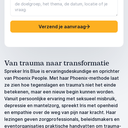
Verzend je aanvraag
Van trauma naar transformatie
Spreker Iris Blue is ervaringsdeskundige en oprichter
van Phoenix People. Met haar Phoenix-methode laat
ze zien hoe tegenslagen en trauma’s niet het einde
betekenen, maar een nieuw begin kunnen worden.
Vanuit persoonlijke ervaring met seksueel misbruik,
depressie en mantelzorg, spreekt Iris met openheid
en empathie over de weg van pijn naar kracht. Haar
lezingen geven zorgprofessionals, beleidsmakers en
eventorganisaties praktische handvatten om trauma-