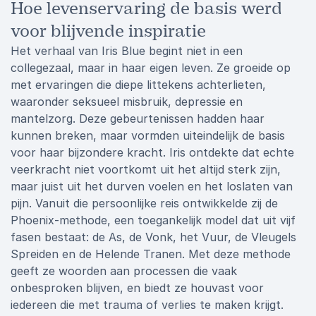
Hoe levenservaring de basis werd
voor blijvende inspiratie
Het verhaal van Iris Blue begint niet in een
collegezaal, maar in haar eigen leven. Ze groeide op
met ervaringen die diepe littekens achterlieten,
waaronder seksueel misbruik, depressie en
mantelzorg. Deze gebeurtenissen hadden haar
kunnen breken, maar vormden uiteindelijk de basis
voor haar bijzondere kracht. Iris ontdekte dat echte
veerkracht niet voortkomt uit het altijd sterk zijn,
maar juist uit het durven voelen en het loslaten van
pijn. Vanuit die persoonlijke reis ontwikkelde zij de
Phoenix-methode, een toegankelijk model dat uit vijf
fasen bestaat: de As, de Vonk, het Vuur, de Vleugels
Spreiden en de Helende Tranen. Met deze methode
geeft ze woorden aan processen die vaak
onbesproken blijven, en biedt ze houvast voor
iedereen die met trauma of verlies te maken krijgt.