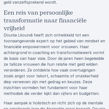
geld vanzelfsprekend wordt.
Een reis van persoonlijke
transformatie naar financiële
vrijheid
Dounia Lkoundi heeft zich ontwikkeld tot een
toonaangevende expert op het gebied van mindset en
financiële empowerment voor vrouwen. Haar
achtergrond in coaching en transformatiewerk vormt
de basis van haar visie. Door de jaren heen begeleidde
ze talloze vrouwen die hun relatie met geld wilden
veranderen. Ze ontdekte hoe vaak overtuigingen
zoals angst voor tekort, schaamte of onzekerheid
diep verweven zijn met gedrag en keuzes. Deze
inzichten vormden het fundament voor haar
methodiek die verder kijkt dan cijfers en budgetten.
Haar aanpak is holistisch en richt zich op de mentale
en emotionele laag die financiële groei bepaalt. Dounia