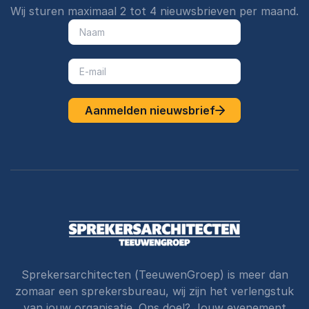
Wij sturen maximaal 2 tot 4 nieuwsbrieven per maand.
Aanmelden nieuwsbrief
Sprekersarchitecten (TeeuwenGroep) is meer dan
zomaar een sprekersbureau, wij zijn het verlengstuk
van jouw organisatie. Ons doel? Jouw evenement