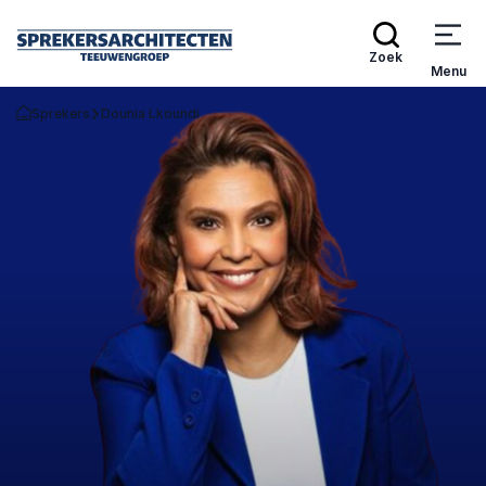
Zoek
Menu
Sprekers
Dounia Lkoundi
Terug naar de startpagina