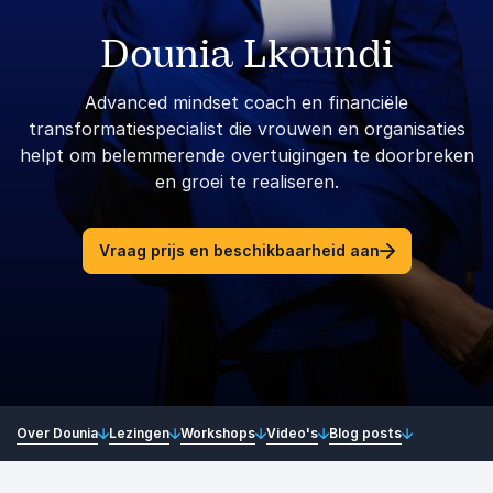
Dounia Lkoundi
Advanced mindset coach en financiële
transformatiespecialist die vrouwen en organisaties
helpt om belemmerende overtuigingen te doorbreken
en groei te realiseren.
Vraag prijs en beschikbaarheid aan
Over Dounia
Lezingen
Workshops
Video's
Blog posts