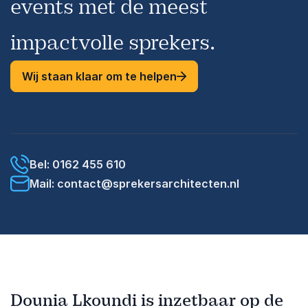
events met de meest
impactvolle sprekers.
Wij staan klaar om te helpen
Bel: 0162 455 610
Mail: contact@sprekersarchitecten.nl
Dounia Lkoundi is inzetbaar op de