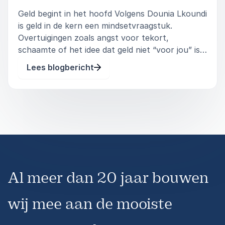
Geld begint in het hoofd Volgens Dounia Lkoundi
is geld in de kern een mindsetvraagstuk.
Overtuigingen zoals angst voor tekort,
schaamte of het idee dat geld niet “voor jou” is,
beïnvloeden dagelijks gedrag en keuzes. In
Lees blogbericht
organisaties leidt dit vaak tot stress, vermijding
of gebrek aan eigenaa
Al meer dan 20 jaar bouwen
wij mee aan de mooiste